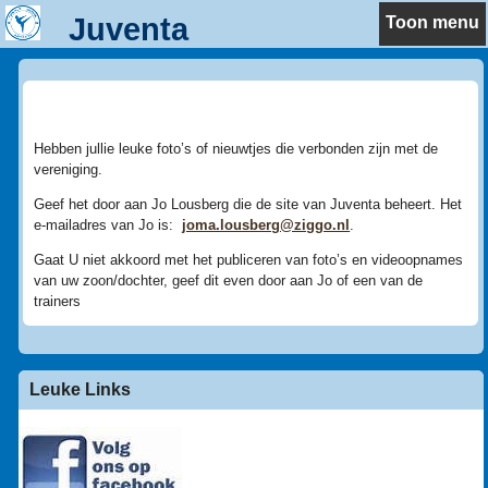
Juventa
Toon menu
Nieuws
Hebben jullie leuke foto’s of nieuwtjes die verbonden zijn met de
vereniging.
Geef het door aan Jo Lousberg die de site van Juventa beheert. Het
e-mailadres van Jo is:
joma.lousberg@ziggo.nl
.
Gaat U niet akkoord met het publiceren van foto’s en videoopnames
van uw zoon/dochter, geef dit even door aan Jo of een van de
trainers
Leuke Links