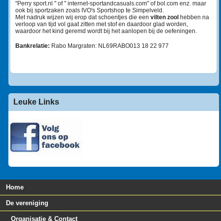
"Perry sport.nl " of " internet-sportandcasuals.com" of bol.com enz. maar
ook bij sportzaken zoals IVO's Sportshop te Simpelveld.
Met nadruk wijzen wij erop dat schoentjes die een
vilten zool
hebben na
verloop van tijd vol gaat zitten met stof en daardoor glad worden,
waardoor het kind geremd wordt bij het aanlopen bij de oefeningen.
Bankrelatie:
Rabo Margraten: NL69RABO013 18 22 977
Leuke Links
Home
De vereniging
Organisatie & Contact